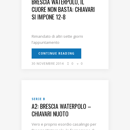
BRESCIA WATERPOLO, IL
CUORE NON BASTA: CHIAVARI
SI IMPONE 12-8
Rimandato di altri sette giorni
l’appuntamento
CONTINUE READING
30 NOVEMBRE 2014
0
0
SERIE B
A2: BRESCIA WATERPOLO –
CHIAVARI NUOTO
Vero e proprio esordio casalingo per