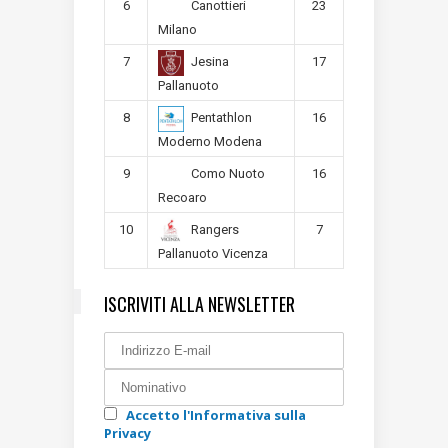
6
23
Canottieri
Milano
7
17
Jesina
Pallanuoto
8
16
Pentathlon
Moderno Modena
9
16
Como Nuoto
Recoaro
10
7
Rangers
Pallanuoto Vicenza
ISCRIVITI ALLA NEWSLETTER
Accetto l'Informativa sulla
Privacy