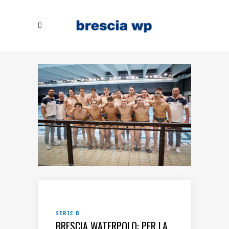
SERIE B
BRESCIA WATERPOLO: PER LA