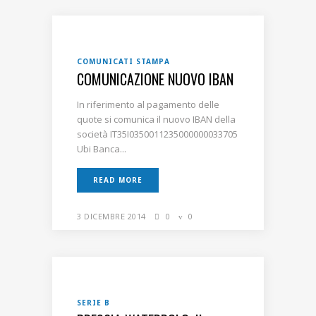
COMUNICATI STAMPA
COMUNICAZIONE NUOVO IBAN
In riferimento al pagamento delle
quote si comunica il nuovo IBAN della
società IT35I0350011235000000033705
Ubi Banca...
READ MORE
3 DICEMBRE 2014
0
0
SERIE B