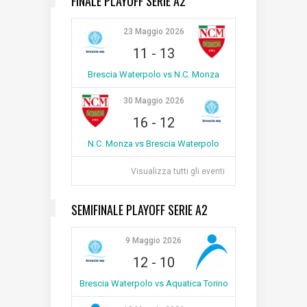
FINALE PLAYOFF SERIE A2
23 Maggio 2026
11
-
13
Brescia Waterpolo vs N.C. Monza
30 Maggio 2026
16
-
12
N.C. Monza vs Brescia Waterpolo
Visualizza tutti gli eventi
SEMIFINALE PLAYOFF SERIE A2
9 Maggio 2026
12
-
10
Brescia Waterpolo vs Aquatica Torino