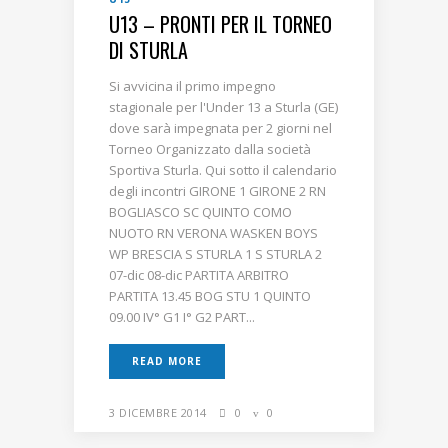
U13 – PRONTI PER IL TORNEO
DI STURLA
Si avvicina il primo impegno
stagionale per l'Under 13 a Sturla (GE)
dove sarà impegnata per 2 giorni nel
Torneo Organizzato dalla società
Sportiva Sturla. Qui sotto il calendario
degli incontri GIRONE 1 GIRONE 2 RN
BOGLIASCO SC QUINTO COMO
NUOTO RN VERONA WASKEN BOYS
WP BRESCIA S STURLA 1 S STURLA 2
07-dic 08-dic PARTITA ARBITRO
PARTITA 13.45 BOG STU 1 QUINTO
09.00 IV° G1 I° G2 PART...
READ MORE
3 DICEMBRE 2014
0
0