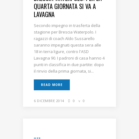
QUARTA GIORNATA SI VA A
LAVAGNA
Secondo impegno in trasferta della
stagione per Brescia Waterpolo. I
ragazzi di coach Aldo Sussarello
saranno impegnati questa sera alle
18 in terra ligure, contro l'ASD
Lavagna 90. I padroni di casa hanno 4
punti in classifica in due partite: dopo
il rinvio della prima giornata, si...
READ MORE
6 DICEMBRE 2014
0
0
U13