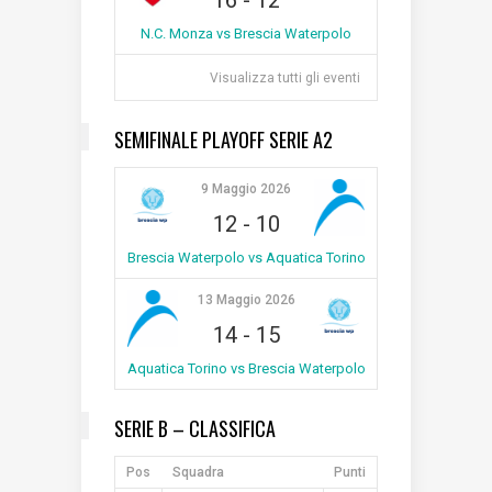
N.C. Monza vs Brescia Waterpolo
Visualizza tutti gli eventi
SEMIFINALE PLAYOFF SERIE A2
9 Maggio 2026
12
-
10
Brescia Waterpolo vs Aquatica Torino
13 Maggio 2026
14
-
15
Aquatica Torino vs Brescia Waterpolo
SERIE B – CLASSIFICA
Pos
Squadra
Punti