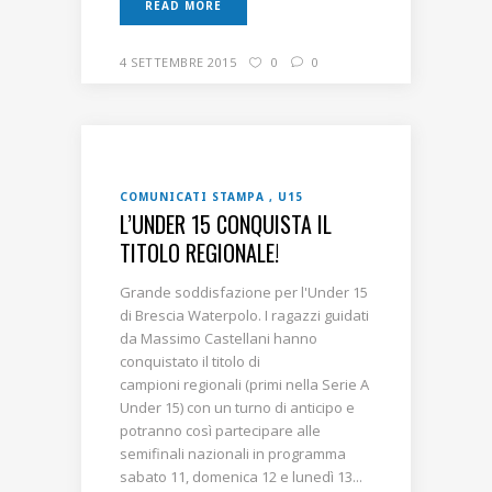
READ MORE
4 SETTEMBRE 2015
0
0
COMUNICATI STAMPA
U15
L’UNDER 15 CONQUISTA IL
TITOLO REGIONALE!
Grande soddisfazione per l'Under 15
di Brescia Waterpolo. I ragazzi guidati
da Massimo Castellani hanno
conquistato il titolo di
campioni regionali (primi nella Serie A
Under 15) con un turno di anticipo e
potranno così partecipare alle
semifinali nazionali in programma
sabato 11, domenica 12 e lunedì 13...