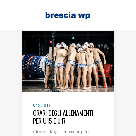
U15
U17
ORARI DEGLI ALLENAMENTI
PER U15 E U17
Gli orari degli allenamenti per le