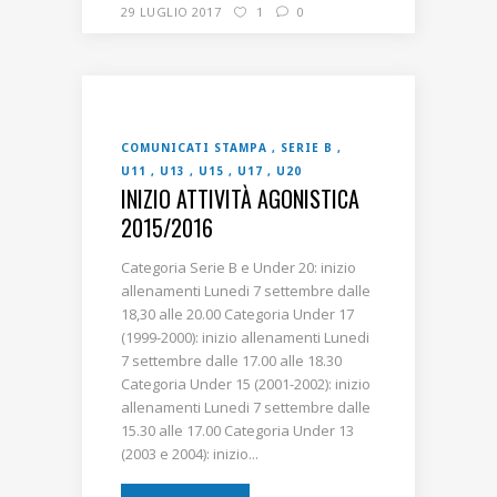
29 LUGLIO 2017
1
0
COMUNICATI STAMPA
SERIE B
U11
U13
U15
U17
U20
INIZIO ATTIVITÀ AGONISTICA
2015/2016
Categoria Serie B e Under 20: inizio
allenamenti Lunedi 7 settembre dalle
18,30 alle 20.00 Categoria Under 17
(1999-2000): inizio allenamenti Lunedi
7 settembre dalle 17.00 alle 18.30
Categoria Under 15 (2001-2002): inizio
allenamenti Lunedi 7 settembre dalle
15.30 alle 17.00 Categoria Under 13
(2003 e 2004): inizio...