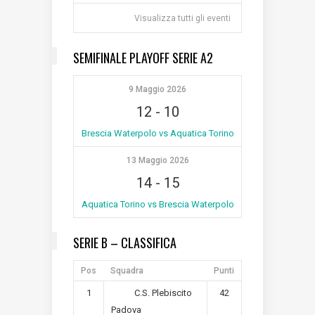
Visualizza tutti gli eventi
SEMIFINALE PLAYOFF SERIE A2
9 Maggio 2026
12
-
10
Brescia Waterpolo vs Aquatica Torino
13 Maggio 2026
14
-
15
Aquatica Torino vs Brescia Waterpolo
SERIE B – CLASSIFICA
Pos
Squadra
Punti
1
42
C.S. Plebiscito
Padova