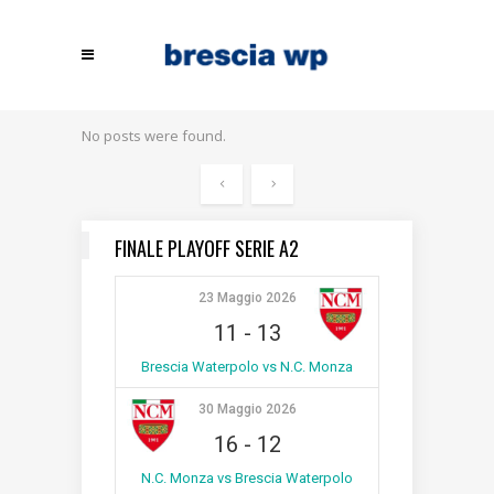
No posts were found.
FINALE PLAYOFF SERIE A2
23 Maggio 2026
11
-
13
Brescia Waterpolo vs N.C. Monza
30 Maggio 2026
16
-
12
N.C. Monza vs Brescia Waterpolo