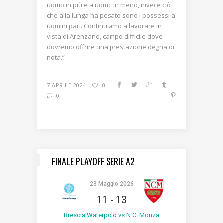
uomo in più e a uomo in meno, invece ciò
che alla lunga ha pesato sono i possessi a
uomini pari. Continuiamo a lavorare in
vista di Arenzano, campo difficile dove
dovremo offrire una prestazione degna di
nota.”
7 APRILE 2024
0
0
FINALE PLAYOFF SERIE A2
23 Maggio 2026
11
-
13
Brescia Waterpolo vs N.C. Monza