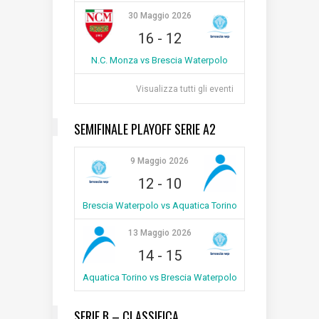
30 Maggio 2026
16
-
12
N.C. Monza vs Brescia Waterpolo
Visualizza tutti gli eventi
SEMIFINALE PLAYOFF SERIE A2
9 Maggio 2026
12
-
10
Brescia Waterpolo vs Aquatica Torino
13 Maggio 2026
14
-
15
Aquatica Torino vs Brescia Waterpolo
SERIE B – CLASSIFICA