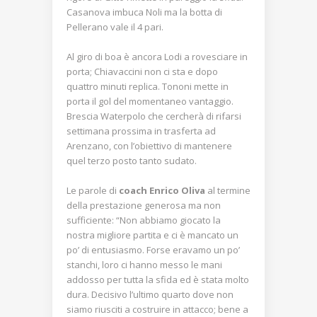
Casanova imbuca Noli ma la botta di
Pellerano vale il 4 pari.
Al giro di boa è ancora Lodi a rovesciare in
porta; Chiavaccini non ci sta e dopo
quattro minuti replica. Tononi mette in
porta il gol del momentaneo vantaggio.
Brescia Waterpolo che cercherà di rifarsi
settimana prossima in trasferta ad
Arenzano, con l’obiettivo di mantenere
quel terzo posto tanto sudato.
Le parole di
coach Enrico Oliva
al termine
della prestazione generosa ma non
sufficiente: “Non abbiamo giocato la
nostra migliore partita e ci è mancato un
po’ di entusiasmo. Forse eravamo un po’
stanchi, loro ci hanno messo le mani
addosso per tutta la sfida ed è stata molto
dura. Decisivo l’ultimo quarto dove non
siamo riusciti a costruire in attacco; bene a