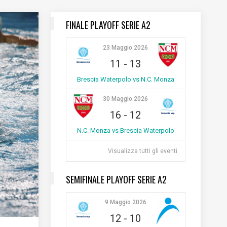
FINALE PLAYOFF SERIE A2
23 Maggio 2026
11
-
13
Brescia Waterpolo vs N.C. Monza
30 Maggio 2026
16
-
12
N.C. Monza vs Brescia Waterpolo
Visualizza tutti gli eventi
SEMIFINALE PLAYOFF SERIE A2
9 Maggio 2026
12
-
10