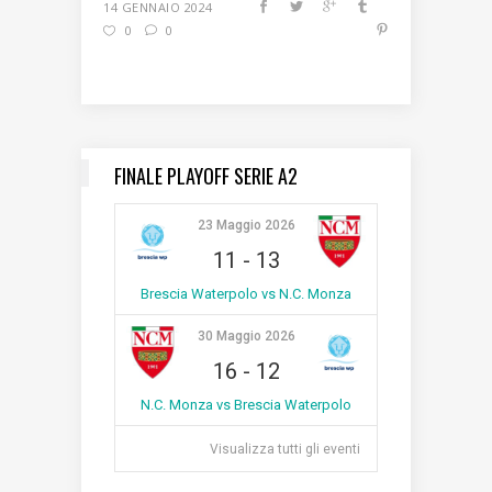
14 GENNAIO 2024
0
0
FINALE PLAYOFF SERIE A2
23 Maggio 2026
11
-
13
Brescia Waterpolo vs N.C. Monza
30 Maggio 2026
16
-
12
N.C. Monza vs Brescia Waterpolo
Visualizza tutti gli eventi