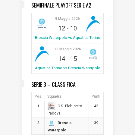
SEMIFINALE PLAYOFF SERIE A2
9 Maggio 2026
12
-
10
Brescia Waterpolo vs Aquatica Torino
13 Maggio 2026
14
-
15
Aquatica Torino vs Brescia Waterpolo
SERIE B – CLASSIFICA
Pos
Squadra
Punti
1
42
C.S. Plebiscito
Padova
2
39
Brescia
Waterpolo