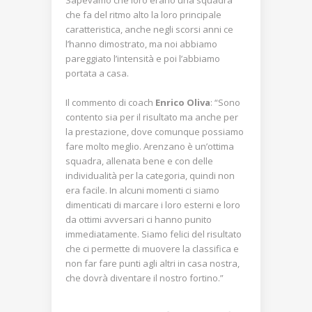
che fa del ritmo alto la loro principale
caratteristica, anche negli scorsi anni ce
l’hanno dimostrato, ma noi abbiamo
pareggiato l’intensità e poi l’abbiamo
portata a casa.
Il commento di coach
Enrico Oliva
: “Sono
contento sia per il risultato ma anche per
la prestazione, dove comunque possiamo
fare molto meglio. Arenzano è un’ottima
squadra, allenata bene e con delle
individualità per la categoria, quindi non
era facile. In alcuni momenti ci siamo
dimenticati di marcare i loro esterni e loro
da ottimi avversari ci hanno punito
immediatamente. Siamo felici del risultato
che ci permette di muovere la classifica e
non far fare punti agli altri in casa nostra,
che dovrà diventare il nostro fortino.”