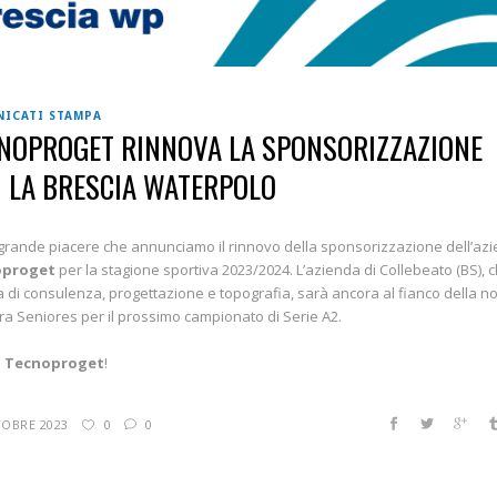
ICATI STAMPA
NOPROGET RINNOVA LA SPONSORIZZAZIONE
 LA BRESCIA WATERPOLO
 grande piacere che annunciamo il rinnovo della sponsorizzazione dell’az
oproget
per la stagione sportiva 2023/2024. L’azienda di Collebeato (BS), c
 di consulenza, progettazione e topografia, sarà ancora al fianco della n
a Seniores per il prossimo campionato di Serie A2.
e
Tecnoproget
!
TOBRE 2023
0
0