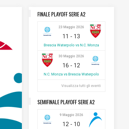
FINALE PLAYOFF SERIE A2
23 Maggio 2026
11
-
13
Brescia Waterpolo vs N.C. Monza
30 Maggio 2026
16
-
12
N.C. Monza vs Brescia Waterpolo
Visualizza tutti gli eventi
SEMIFINALE PLAYOFF SERIE A2
9 Maggio 2026
12
-
10