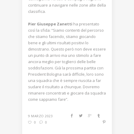
continuare a navigare nelle zone alte della
classifica.
Pier Giuseppe Zanetti
ha presentato
così la sfida: “Siamo contenti del percorso
che stiamo facendo, stiamo giocando
bene e gli ultimi risultati positivi lo
dimostrano. Questo però non deve essere
un punto di arrivo ma uno stimolo a fare
ancora meglio per toglierci delle belle
soddisfazioni. Già la prossima partita con
President Bologna sarà difficile, loro sono
una squadra che è sempre riuscita a far
sudare il risultato a chiunque. Dovremo
rimanere concentrati e giocare da squadra
come sappiamo fare”.
9 MARZO 2023
0
0