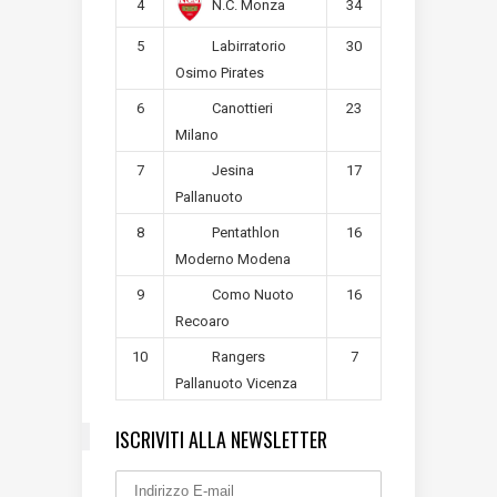
4
34
N.C. Monza
5
30
Labirratorio
Osimo Pirates
6
23
Canottieri
Milano
7
17
Jesina
Pallanuoto
8
16
Pentathlon
Moderno Modena
9
16
Como Nuoto
Recoaro
10
7
Rangers
Pallanuoto Vicenza
ISCRIVITI ALLA NEWSLETTER