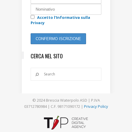
Accetto l'Informativa sulla
Privacy
CERCA NEL SITO
© 2024 Brescia Waterpolo ASD | P.IVA
03712780984 | C.F. 98171090172 |
Privacy Policy