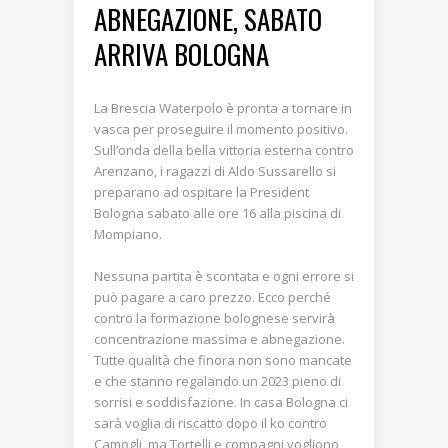
ABNEGAZIONE, SABATO
ARRIVA BOLOGNA
La Brescia Waterpolo è pronta a tornare in
vasca per proseguire il momento positivo.
Sull’onda della bella vittoria esterna contro
Arenzano, i ragazzi di Aldo Sussarello si
preparano ad ospitare la President
Bologna sabato alle ore 16 alla piscina di
Mompiano.
Nessuna partita è scontata e ogni errore si
può pagare a caro prezzo. Ecco perché
contro la formazione bolognese servirà
concentrazione massima e abnegazione.
Tutte qualità che finora non sono mancate
e che stanno regalando un 2023 pieno di
sorrisi e soddisfazione. In casa Bologna ci
sarà voglia di riscatto dopo il ko contro
Camogli, ma Tortelli e compagni vogliono