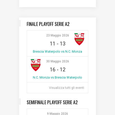
FINALE PLAYOFF SERIE A2
23 Maggio 2026
11
-
13
Brescia Waterpolo vs N.C. Monza
30 Maggio 2026
16
-
12
N.C. Monza vs Brescia Waterpolo
Visualizza tutti gli eventi
SEMIFINALE PLAYOFF SERIE A2
9 Maggio 2026