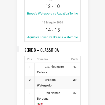
12
-
10
Brescia Waterpolo vs Aquatica Torino
13 Maggio 2026
14
-
15
Aquatica Torino vs Brescia Waterpolo
SERIE B – CLASSIFICA
Pos
Squadra
Punti
1
42
C.S. Plebiscito
Padova
2
39
Brescia
Waterpolo
3
37
Rari Nantes
Bologna