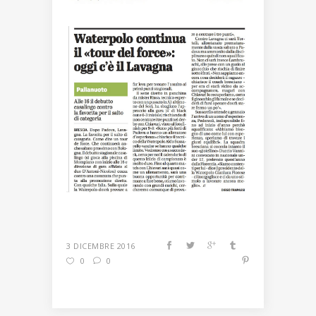
3 DICEMBRE 2016
0
0