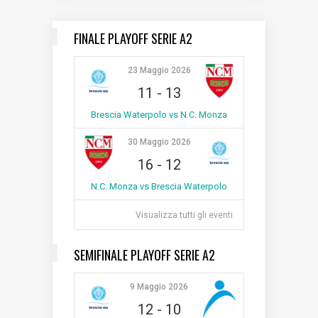
FINALE PLAYOFF SERIE A2
23 Maggio 2026
11
-
13
Brescia Waterpolo vs N.C. Monza
30 Maggio 2026
16
-
12
N.C. Monza vs Brescia Waterpolo
Visualizza tutti gli eventi
SEMIFINALE PLAYOFF SERIE A2
9 Maggio 2026
12
-
10