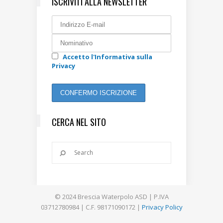
ISCRIVITI ALLA NEWSLETTER
Accetto l'Informativa sulla
Privacy
CERCA NEL SITO
© 2024 Brescia Waterpolo ASD | P.IVA
03712780984 | C.F. 98171090172 |
Privacy Policy