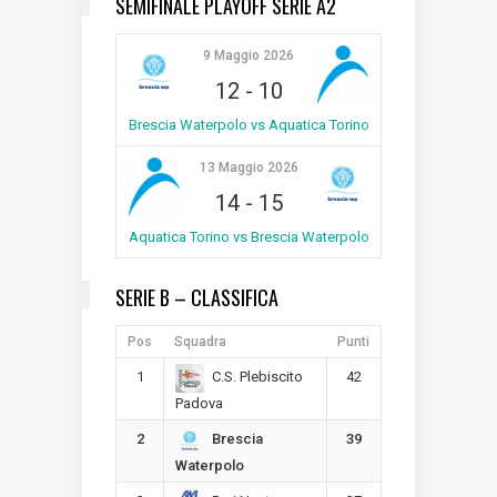
SEMIFINALE PLAYOFF SERIE A2
9 Maggio 2026
12
-
10
Brescia Waterpolo vs Aquatica Torino
13 Maggio 2026
14
-
15
Aquatica Torino vs Brescia Waterpolo
SERIE B – CLASSIFICA
Pos
Squadra
Punti
1
42
C.S. Plebiscito
Padova
2
39
Brescia
Waterpolo