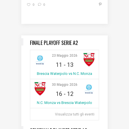
0
0
FINALE PLAYOFF SERIE A2
23 Maggio 2026
11
-
13
Brescia Waterpolo vs N.C. Monza
30 Maggio 2026
16
-
12
N.C. Monza vs Brescia Waterpolo
Visualizza tutti gli eventi