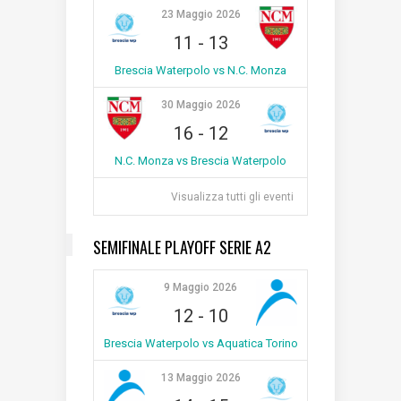
23 Maggio 2026
11
-
13
Brescia Waterpolo vs N.C. Monza
30 Maggio 2026
16
-
12
N.C. Monza vs Brescia Waterpolo
Visualizza tutti gli eventi
SEMIFINALE PLAYOFF SERIE A2
9 Maggio 2026
12
-
10
Brescia Waterpolo vs Aquatica Torino
13 Maggio 2026