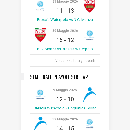
23 Maggio 2026
11
-
13
Brescia Waterpolo vs N.C. Monza
30 Maggio 2026
16
-
12
N.C. Monza vs Brescia Waterpolo
Visualizza tutti gli eventi
SEMIFINALE PLAYOFF SERIE A2
9 Maggio 2026
12
-
10
Brescia Waterpolo vs Aquatica Torino
13 Maggio 2026
14
-
15