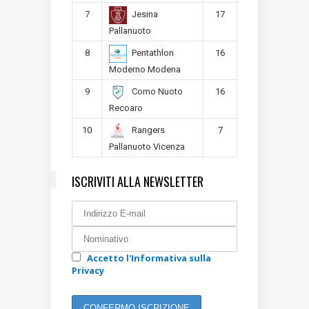
7
17
Jesina
Pallanuoto
8
16
Pentathlon
Moderno Modena
9
16
Como Nuoto
Recoaro
10
7
Rangers
Pallanuoto Vicenza
ISCRIVITI ALLA NEWSLETTER
Accetto l'Informativa sulla
Privacy