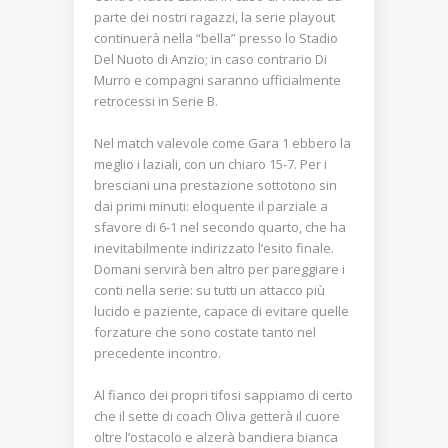
parte dei nostri ragazzi, la serie playout
continuerà nella “bella” presso lo Stadio
Del Nuoto di Anzio; in caso contrario Di
Murro e compagni saranno ufficialmente
retrocessi in Serie B.
Nel match valevole come Gara 1 ebbero la
meglio i laziali, con un chiaro 15-7. Per i
bresciani una prestazione sottotono sin
dai primi minuti: eloquente il parziale a
sfavore di 6-1 nel secondo quarto, che ha
inevitabilmente indirizzato l’esito finale.
Domani servirà ben altro per pareggiare i
conti nella serie: su tutti un attacco più
lucido e paziente, capace di evitare quelle
forzature che sono costate tanto nel
precedente incontro.
Al fianco dei propri tifosi sappiamo di certo
che il sette di coach Oliva getterà il cuore
oltre l’ostacolo e alzerà bandiera bianca