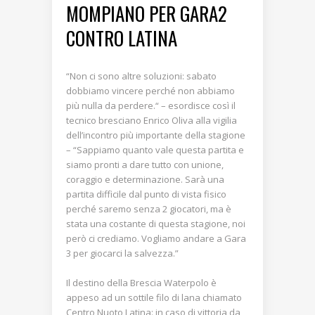
MOMPIANO PER GARA2
CONTRO LATINA
“Non ci sono altre soluzioni: sabato
dobbiamo vincere perché non abbiamo
più nulla da perdere.“ – esordisce così il
tecnico bresciano Enrico Oliva alla vigilia
dell’incontro più importante della stagione
– “Sappiamo quanto vale questa partita e
siamo pronti a dare tutto con unione,
coraggio e determinazione. Sarà una
partita difficile dal punto di vista fisico
perché saremo senza 2 giocatori, ma è
stata una costante di questa stagione, noi
però ci crediamo. Vogliamo andare a Gara
3 per giocarci la salvezza.”
Il destino della Brescia Waterpolo è
appeso ad un sottile filo di lana chiamato
Centro Nuoto Latina: in caso di vittoria da