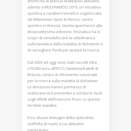
Anche noi di Brescia Waterpolo abbiamo
aderito a MUOVIAMOCI 2019, un’ iniziativa
sportiva a carattere benefico organizzata
da Millennium Sport & Fitness, centro
sportivo in Brescia. Giunta quest’anno alla
diciassettesima edizione, l’iniziativa ha lo
scopo di sensibilizzare la cittadinanza
sulla tematica della malattia di Alzheimer e
di raccogliere fondi per aiutare la ricerca.
Dal 2003 ad oggi sono stati raccolti oltre
270.000 euro all’RCCS Fatebenefratelli di
Brescia, centro di riferimento nazionale
per la ricerca sulla malattia di Alzheimer.
Le donazioni hanno permesso di
realizzare test preventivi e condurre studi
sugli effetti dell’esercizio fisico su questa
terribile malattia.
Ecco alcune immagini della splendida
staffetta di nuoto a cui abbiamo
partecipato: