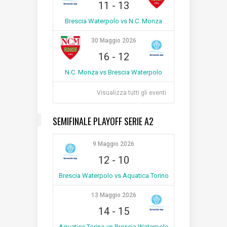
11
-
13
Brescia Waterpolo vs N.C. Monza
30 Maggio 2026
16
-
12
N.C. Monza vs Brescia Waterpolo
Visualizza tutti gli eventi
SEMIFINALE PLAYOFF SERIE A2
9 Maggio 2026
12
-
10
Brescia Waterpolo vs Aquatica Torino
13 Maggio 2026
14
-
15
Aquatica Torino vs Brescia Waterpolo