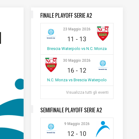
FINALE PLAYOFF SERIE A2
23 Maggio 2026
11
-
13
Brescia Waterpolo vs N.C. Monza
30 Maggio 2026
16
-
12
N.C. Monza vs Brescia Waterpolo
Visualizza tutti gli eventi
SEMIFINALE PLAYOFF SERIE A2
9 Maggio 2026
12
-
10