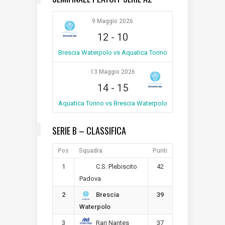
9 Maggio 2026
12
-
10
Brescia Waterpolo vs Aquatica Torino
13 Maggio 2026
14
-
15
Aquatica Torino vs Brescia Waterpolo
SERIE B – CLASSIFICA
Pos
Squadra
Punti
1
42
C.S. Plebiscito
Padova
2
39
Brescia
Waterpolo
3
37
Rari Nantes