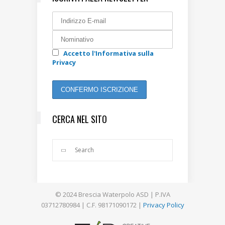
Accetto l'Informativa sulla
Privacy
CERCA NEL SITO
© 2024 Brescia Waterpolo ASD | P.IVA
03712780984 | C.F. 98171090172 |
Privacy Policy