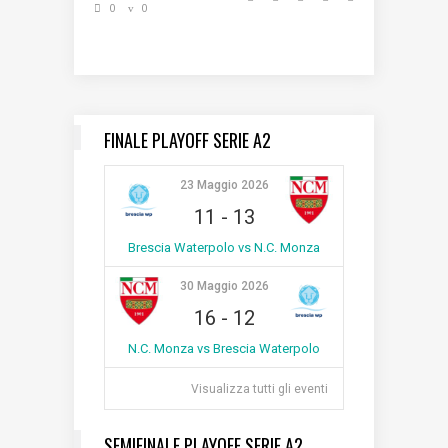
0
0
FINALE PLAYOFF SERIE A2
23 Maggio 2026
11
-
13
Brescia Waterpolo vs N.C. Monza
30 Maggio 2026
16
-
12
N.C. Monza vs Brescia Waterpolo
Visualizza tutti gli eventi
SEMIFINALE PLAYOFF SERIE A2