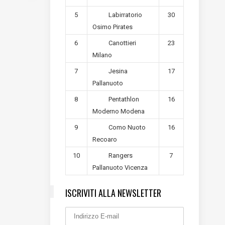
5
30
Labirratorio
Osimo Pirates
6
23
Canottieri
Milano
7
17
Jesina
Pallanuoto
8
16
Pentathlon
Moderno Modena
9
16
Como Nuoto
Recoaro
10
7
Rangers
Pallanuoto Vicenza
ISCRIVITI ALLA NEWSLETTER