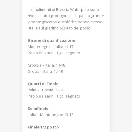
I complimenti di Brescia Waterpolo sono
rivolti a tutti i protagonisti di questa grande
vittoria: giocatori e staff che hanno messo
l’Italia sul gradino più alto del podio.
Girone di qualificazione
Montenegro – Italia: 11-17
Paolo Balzarini: 1 gol segnato
Croazia – Italia: 14-18
Grecia – Italia: 15-19
Quarti di Finale
Italia – Turchia: 22-9
Paolo Balzarini: 1 gol segnato
Semifinale
Italia – Montenegro: 13-12
Finale 1/2 posto