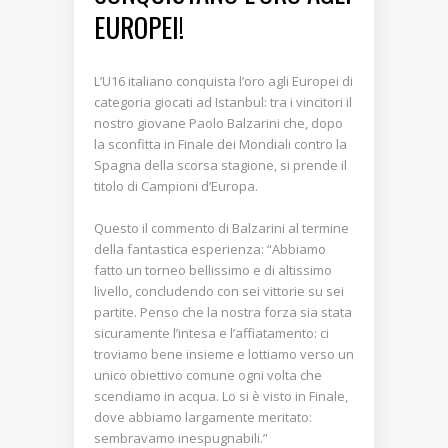
EUROPEI!
L’U16 italiano conquista l’oro agli Europei di
categoria giocati ad Istanbul: tra i vincitori il
nostro giovane Paolo Balzarini che, dopo
la sconfitta in Finale dei Mondiali contro la
Spagna della scorsa stagione, si prende il
titolo di Campioni d’Europa.
Questo il commento di Balzarini al termine
della fantastica esperienza: “Abbiamo
fatto un torneo bellissimo e di altissimo
livello, concludendo con sei vittorie su sei
partite. Penso che la nostra forza sia stata
sicuramente l’intesa e l’affiatamento: ci
troviamo bene insieme e lottiamo verso un
unico obiettivo comune ogni volta che
scendiamo in acqua. Lo si è visto in Finale,
dove abbiamo largamente meritato:
sembravamo inespugnabili.”