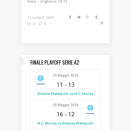
Italia – Ungheria: 20-12
15 LUGLIO 2025
0
0
FINALE PLAYOFF SERIE A2
23 Maggio 2026
11
-
13
Brescia Waterpolo vs N.C. Monza
30 Maggio 2026
16
-
12
N.C. Monza vs Brescia Waterpolo