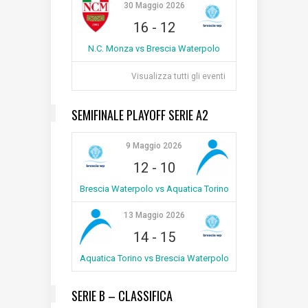
30 Maggio 2026
16
-
12
N.C. Monza vs Brescia Waterpolo
Visualizza tutti gli eventi
SEMIFINALE PLAYOFF SERIE A2
9 Maggio 2026
12
-
10
Brescia Waterpolo vs Aquatica Torino
13 Maggio 2026
14
-
15
Aquatica Torino vs Brescia Waterpolo
SERIE B – CLASSIFICA