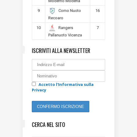
Moderno Modena
9
16
Como Nuoto
Recoaro
10
7
Rangers
Pallanuoto Vicenza
ISCRIVITI ALLA NEWSLETTER
Accetto l'Informativa sulla
Privacy
CERCA NEL SITO