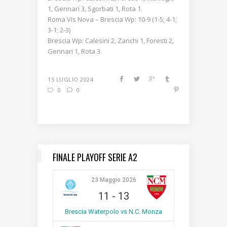
1, Gennari 3, Sgorbati 1, Rota 1.
Roma Vis Nova – Brescia Wp: 10-9 (1-5; 4-1;
3-1; 2-3)
Brescia Wp: Calesini 2, Zanchi 1, Foresti 2,
Gennari 1, Rota 3.
15 LUGLIO 2024
0
0
FINALE PLAYOFF SERIE A2
23 Maggio 2026
11
-
13
Brescia Waterpolo vs N.C. Monza