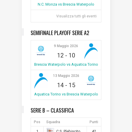
N.C. Monza vs Brescia Waterpolo
Visualizza tutti gli eventi
SEMIFINALE PLAYOFF SERIE A2
9 Maggio 2026
12
-
10
Brescia Waterpolo vs Aquatica Torino
13 Maggio 2026
14
-
15
Aquatica Torino vs Brescia Waterpolo
SERIE B – CLASSIFICA
Pos
Squadra
Punti
1
42
C.S. Plebiscito