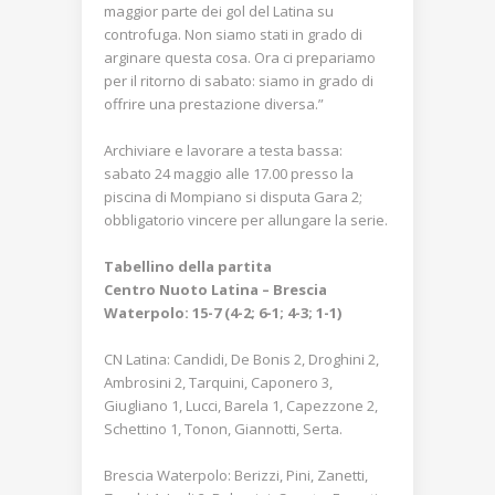
maggior parte dei gol del Latina su
controfuga. Non siamo stati in grado di
arginare questa cosa. Ora ci prepariamo
per il ritorno di sabato: siamo in grado di
offrire una prestazione diversa.”
Archiviare e lavorare a testa bassa:
sabato 24 maggio alle 17.00 presso la
piscina di Mompiano si disputa Gara 2;
obbligatorio vincere per allungare la serie.
Tabellino della partita
Centro Nuoto Latina – Brescia
Waterpolo: 15-7 (4-2; 6-1; 4-3; 1-1)
CN Latina: Candidi, De Bonis 2, Droghini 2,
Ambrosini 2, Tarquini, Caponero 3,
Giugliano 1, Lucci, Barela 1, Capezzone 2,
Schettino 1, Tonon, Giannotti, Serta.
Brescia Waterpolo: Berizzi, Pini, Zanetti,