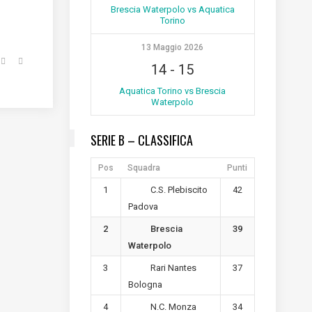
Brescia Waterpolo vs Aquatica
Torino
13 Maggio 2026
14
-
15
Aquatica Torino vs Brescia
Waterpolo
SERIE B – CLASSIFICA
Pos
Squadra
Punti
1
42
C.S. Plebiscito
Padova
2
39
Brescia
Waterpolo
3
37
Rari Nantes
Bologna
4
34
N.C. Monza