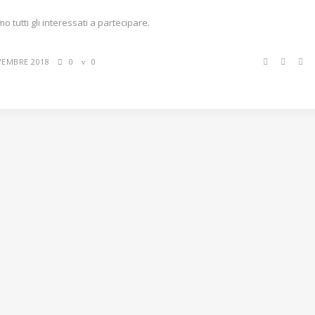
mo tutti gli interessati a partecipare.
VEMBRE 2018
0
0