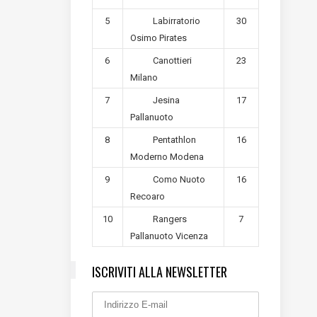
5
30
Labirratorio
Osimo Pirates
6
23
Canottieri
Milano
7
17
Jesina
Pallanuoto
8
16
Pentathlon
Moderno Modena
9
16
Como Nuoto
Recoaro
10
7
Rangers
Pallanuoto Vicenza
ISCRIVITI ALLA NEWSLETTER