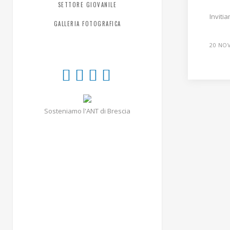
SETTORE GIOVANILE
Invitia
GALLERIA FOTOGRAFICA
20 NO
Sosteniamo l'ANT di Brescia