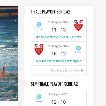
FINALE PLAYOFF SERIE A2
23 Maggio 2026
11
-
13
Brescia Waterpolo vs N.C. Monza
30 Maggio 2026
16
-
12
N.C. Monza vs Brescia Waterpolo
Visualizza tutti gli eventi
SEMIFINALE PLAYOFF SERIE A2
9 Maggio 2026
12
-
10