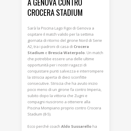
A GENOVA CONTRO
CROCERA STADIUM
Sarà la Piscina Lago Figoi di Genova a
ospitare il match valido per la settima
giornata di ritorno del girone Nord di Serie
A2, tra i padroni di casa di
Crocera
Stadium
e
Brescia Waterpolo
. Un match
che potrebbe essere una delle ultime
opportunità per i nostri ragazzi di
conquistare punti salvezza e interrompere
la striscia aperta di dieci sconfitte
consecutive. Striscia che ha avuto inizio
poco meno di un girone fa contro Imperia,
subito dopo la vittoria che Zugni e
compagni riuscirono a ottenere alla
Piscina Mompiano proprio contro Crocera
Stadium (8-5).
Ecco perché coach
Aldo Sussarello
ha