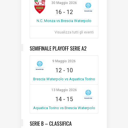
30 Maggio 2026
16
-
12
N.C. Monza vs Brescia Waterpolo
Visualizza tutti gli eventi
SEMIFINALE PLAYOFF SERIE A2
9 Maggio 2026
12
-
10
Brescia Waterpolo vs Aquatica Torino
13 Maggio 2026
14
-
15
Aquatica Torino vs Brescia Waterpolo
SERIE B – CLASSIFICA