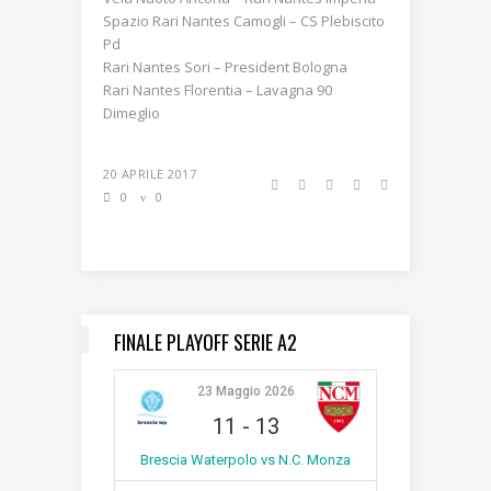
Spazio Rari Nantes Camogli – CS Plebiscito
Pd
Rari Nantes Sori – President Bologna
Rari Nantes Florentia – Lavagna 90
Dimeglio
20 APRILE 2017
0
0
FINALE PLAYOFF SERIE A2
23 Maggio 2026
11
-
13
Brescia Waterpolo vs N.C. Monza