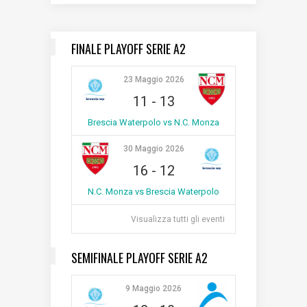
FINALE PLAYOFF SERIE A2
23 Maggio 2026
11
-
13
Brescia Waterpolo vs N.C. Monza
30 Maggio 2026
16
-
12
N.C. Monza vs Brescia Waterpolo
Visualizza tutti gli eventi
SEMIFINALE PLAYOFF SERIE A2
9 Maggio 2026