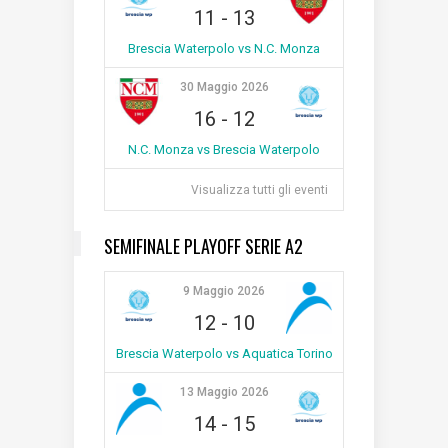
11
-
13
Brescia Waterpolo vs N.C. Monza
30 Maggio 2026
16
-
12
N.C. Monza vs Brescia Waterpolo
Visualizza tutti gli eventi
SEMIFINALE PLAYOFF SERIE A2
9 Maggio 2026
12
-
10
Brescia Waterpolo vs Aquatica Torino
13 Maggio 2026
14
-
15