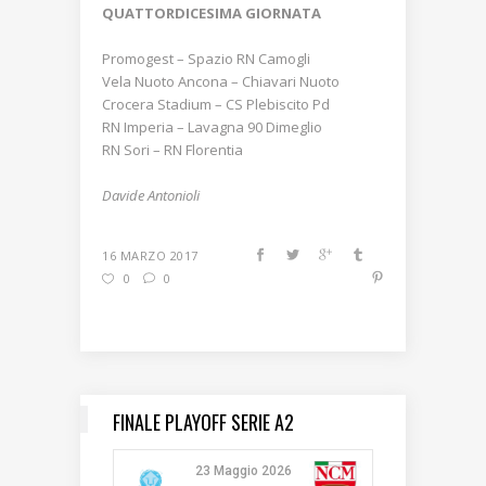
QUATTORDICESIMA GIORNATA
Promogest – Spazio RN Camogli
Vela Nuoto Ancona – Chiavari Nuoto
Crocera Stadium – CS Plebiscito Pd
RN Imperia – Lavagna 90 Dimeglio
RN Sori – RN Florentia
Davide Antonioli
16 MARZO 2017
0
0
FINALE PLAYOFF SERIE A2
23 Maggio 2026