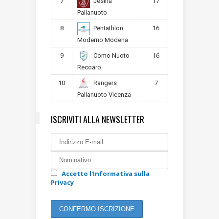
7
17
Jesina
Pallanuoto
8
16
Pentathlon
Moderno Modena
9
16
Como Nuoto
Recoaro
10
7
Rangers
Pallanuoto Vicenza
ISCRIVITI ALLA NEWSLETTER
Accetto l'Informativa sulla
Privacy