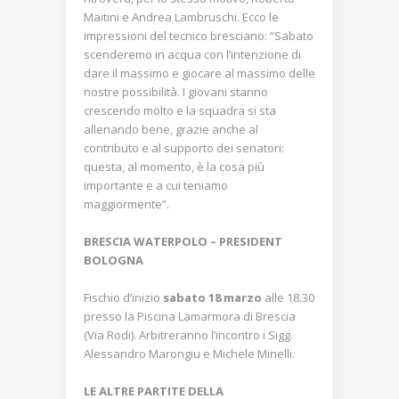
Maitini e Andrea Lambruschi. Ecco le
impressioni del tecnico bresciano: “Sabato
scenderemo in acqua con l’intenzione di
dare il massimo e giocare al massimo delle
nostre possibilità. I giovani stanno
crescendo molto e la squadra si sta
allenando bene, grazie anche al
contributo e al supporto dei senatori:
questa, al momento, è la cosa più
importante e a cui teniamo
maggiormente”.
BRESCIA WATERPOLO – PRESIDENT
BOLOGNA
Fischio d’inizio
sabato 18 marzo
alle 18.30
presso la Piscina Lamarmora di Brescia
(Via Rodi). Arbitreranno l’incontro i Sigg.
Alessandro Marongiu e Michele Minelli.
LE ALTRE PARTITE DELLA