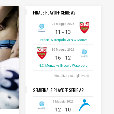
FINALE PLAYOFF SERIE A2
23 Maggio 2026
11
-
13
Brescia Waterpolo vs N.C. Monza
30 Maggio 2026
16
-
12
N.C. Monza vs Brescia Waterpolo
Visualizza tutti gli eventi
SEMIFINALE PLAYOFF SERIE A2
9 Maggio 2026
12
-
10