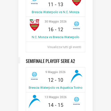
11
-
13
Brescia Waterpolo vs N.C. Monza
30 Maggio 2026
16
-
12
N.C. Monza vs Brescia Waterpolo
Visualizza tutti gli eventi
SEMIFINALE PLAYOFF SERIE A2
9 Maggio 2026
12
-
10
Brescia Waterpolo vs Aquatica Torino
13 Maggio 2026
14
-
15