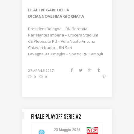
LE ALTRE GARE DELLA
DICIANNOVESIMA GIORNATA
President Bologna – RN Florentia
Rari Nantes Imperia – Crocera Stadium
CS Plebiscito Pd – Vela Nuoto Ancona
Chiavari Nuoto – RN Sori
Lavagna 90 Dimeglio – Spazio RN Camogli
27 APRILE 2017
0
0
FINALE PLAYOFF SERIE A2
23 Maggio 2026