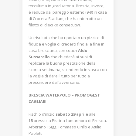
terzultima in graduatoria. Brescia, invece,
è reduce dal pareggio esterno (9-9) in casa
di Crocera Stadium, che ha interrotto un
filotto di dieci ko consecutivi.
Un risultato che ha riportato un pizzico di
fiducia e voglia di crederci fino alla fine in
casa bresciana, con coach
Aldo
Sussarello
che chiederà ai suoi di
replicare la buona prestazione della
scorsa settimana, scendendo in vasca con
la voglia di dare il tutto per tutto a
prescindere dall’avversario.
BRESCIA WATERPOLO – PROMOGEST
CAGLIARI
Fischio d’inizio
sabato 29 aprile
alle
15
presso la Piscina Lamarmora di Brescia.
Arbitrano i Sigg. Tommaso Cirillo e Attilio
Paoletti