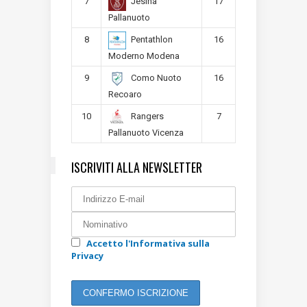
7
17
Jesina
Pallanuoto
8
16
Pentathlon
Moderno Modena
9
16
Como Nuoto
Recoaro
10
7
Rangers
Pallanuoto Vicenza
ISCRIVITI ALLA NEWSLETTER
Accetto l'Informativa sulla
Privacy