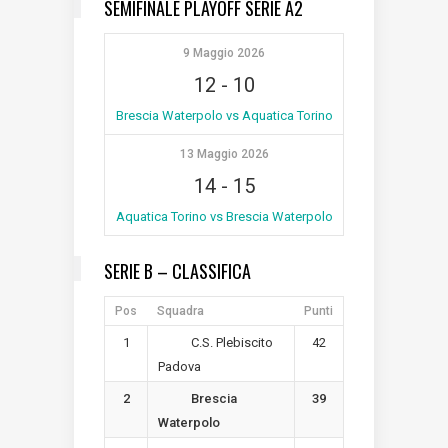
SEMIFINALE PLAYOFF SERIE A2
9 Maggio 2026
12
-
10
Brescia Waterpolo vs Aquatica Torino
13 Maggio 2026
14
-
15
Aquatica Torino vs Brescia Waterpolo
SERIE B – CLASSIFICA
Pos
Squadra
Punti
1
42
C.S. Plebiscito
Padova
2
39
Brescia
Waterpolo