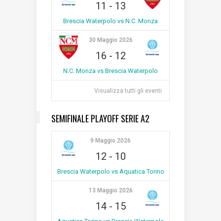
11
-
13
Brescia Waterpolo vs N.C. Monza
30 Maggio 2026
16
-
12
N.C. Monza vs Brescia Waterpolo
Visualizza tutti gli eventi
SEMIFINALE PLAYOFF SERIE A2
9 Maggio 2026
12
-
10
Brescia Waterpolo vs Aquatica Torino
13 Maggio 2026
14
-
15