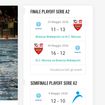
FINALE PLAYOFF SERIE A2
23 Maggio 2026
11
-
13
Brescia Waterpolo vs N.C. Monza
30 Maggio 2026
16
-
12
N.C. Monza vs Brescia Waterpolo
Visualizza tutti gli eventi
SEMIFINALE PLAYOFF SERIE A2
9 Maggio 2026
12
-
10