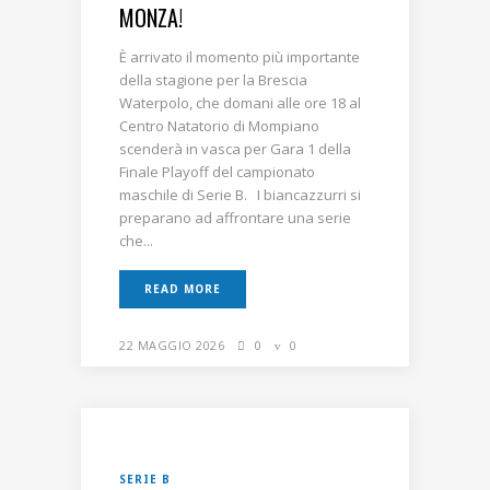
MONZA!
È arrivato il momento più importante
della stagione per la Brescia
Waterpolo, che domani alle ore 18 al
Centro Natatorio di Mompiano
scenderà in vasca per Gara 1 della
Finale Playoff del campionato
maschile di Serie B. I biancazzurri si
preparano ad affrontare una serie
che...
READ MORE
22 MAGGIO 2026
0
0
SERIE B