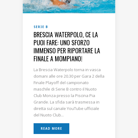
SERIE B
BRESCIA WATERPOLO, CE LA
PUOI FARE: UNO SFORZO
IMMENSO PER RIPORTARE LA
FINALE A MOMPIANO!
La Brescia Waterpolo torna in vasca
domani alle ore 20.30 per Gara 2 della
Finale Playoff del campionato
maschile di Serie B contro il Nuoto
Club Monza presso la Piscina Pia
Grande. La sfida sarà trasmessa in
diretta sul canale YouTube ufficiale
del Nuoto Club...
READ MORE