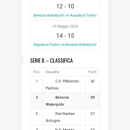
12
-
10
Brescia Waterpolo vs Aquatica Torino
13 Maggio 2026
14
-
15
Aquatica Torino vs Brescia Waterpolo
SERIE B – CLASSIFICA
Pos
Squadra
Punti
1
42
C.S. Plebiscito
Padova
2
39
Brescia
Waterpolo
3
37
Rari Nantes
Bologna
4
34
N.C. Monza