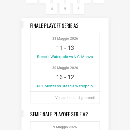
6
FINALE PLAYOFF SERIE A2
23 Maggio 2026
11
-
13
Brescia Waterpolo vs N.C. Monza
30 Maggio 2026
16
-
12
N.C. Monza vs Brescia Waterpolo
Visualizza tutti gli eventi
SEMIFINALE PLAYOFF SERIE A2
9 Maggio 2026