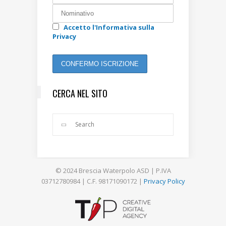
Accetto l'Informativa sulla
Privacy
CERCA NEL SITO
© 2024 Brescia Waterpolo ASD | P.IVA
03712780984 | C.F. 98171090172 |
Privacy Policy