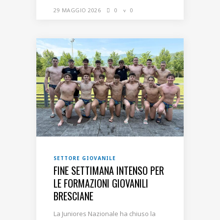
29 MAGGIO 2026
0
0
SETTORE GIOVANILE
FINE SETTIMANA INTENSO PER
LE FORMAZIONI GIOVANILI
BRESCIANE
La Juniores Nazionale ha chiuso la