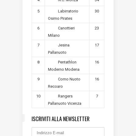
5
30
Labirratorio
Osimo Pirates
6
23
Canottieri
Milano
7
17
Jesina
Pallanuoto
8
16
Pentathlon
Moderno Modena
9
16
Como Nuoto
Recoaro
10
7
Rangers
Pallanuoto Vicenza
ISCRIVITI ALLA NEWSLETTER