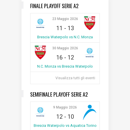
FINALE PLAYOFF SERIE A2
23 Maggio 2026
11
-
13
Brescia Waterpolo vs N.C. Monza
30 Maggio 2026
16
-
12
N.C. Monza vs Brescia Waterpolo
Visualizza tutti gli eventi
SEMIFINALE PLAYOFF SERIE A2
9 Maggio 2026
12
-
10
Brescia Waterpolo vs Aquatica Torino