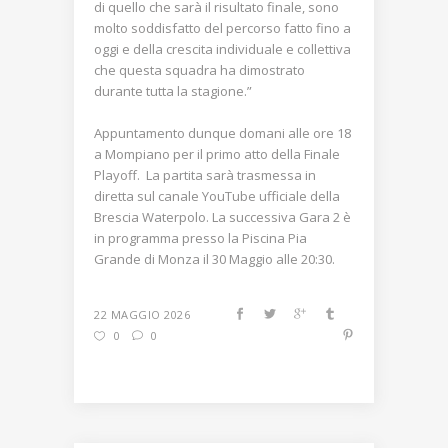
di quello che sarà il risultato finale, sono
molto soddisfatto del percorso fatto fino a
oggi e della crescita individuale e collettiva
che questa squadra ha dimostrato
durante tutta la stagione.”
Appuntamento dunque domani alle ore 18
a Mompiano per il primo atto della Finale
Playoff. La partita sarà trasmessa in
diretta sul canale YouTube ufficiale della
Brescia Waterpolo. La successiva Gara 2 è
in programma presso la Piscina Pia
Grande di Monza il 30 Maggio alle 20:30.
22 MAGGIO 2026
0
0