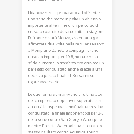
I biancazzurri si preparano ad affrontare
una serie che mette in palio un obiettivo
importante al termine di un percorso di
crescita costruito durante tutta la stagione.
Di fronte ci sarà Monza, avversaria già
affrontata due volte nella regular season:
a Mompiano Zanetti e compagni erano
riusciti a imporsi per 10-8, mentre nella
sfida di ritorno in trasferta era arrivato un
pareggio conquistato anche grazie a una
decisiva parata finale di Borsarini su
rigore avversario.
Le due formazioni arrivano all’ultimo atto
del campionato dopo aver superato con
autorità le rispettive semifinali. Monza ha
conquistato la finale imponendosi per 2-0
nella serie contro San Giorgio Waterpolo,
mentre Brescia Waterpolo ha ottenuto lo
stesso risultato contro Aquatica Torino.