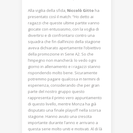
Alla vigilia della sfida,
Niccolò Gitto
ha
presentato così il match: “Ho detto ai
ragazzi che queste ultime partite vanno
giocate con entusiasmo, con la voglia di
divertirsi e di confrontarsi contro una
squadra che fin dall’inizio della stagione
aveva dichiarato apertamente l’obiettivo
della promozione in Serie A2. So che
l’impegno non mancherà: lo vedo ogni
giorno in allenamento e i ragazzi stanno
rispondendo molto bene. Sicuramente
potremmo pagare qualcosa in termini di
esperienza, considerando che per gran
parte del nostro gruppo questo
rappresenta il primo vero appuntamento
di questo livello, mentre Monza ha già
disputato una finale playoff nella scorsa
stagione. Hanno avuto una crescita
importante durante l’anno e arrivano a
questa serie molto uniti e motivati. Al di là