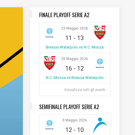
FINALE PLAYOFF SERIE A2
23 Maggio 2026
11
-
13
Brescia Waterpolo vs N.C. Monza
30 Maggio 2026
16
-
12
N.C. Monza vs Brescia Waterpolo
Visualizza tutti gli eventi
SEMIFINALE PLAYOFF SERIE A2
9 Maggio 2026
12
-
10