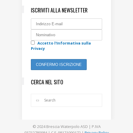
ISCRIVITI ALLA NEWSLETTER
Accetto l'Informativa sulla
Privacy
CERCA NEL SITO
© 2024 Brescia Waterpolo ASD | P.IVA
03712780984 | C.F. 98171090172 |
Privacy Policy