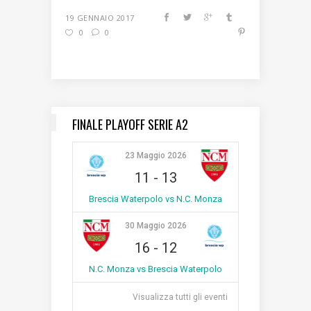
19 GENNAIO 2017
0
0
FINALE PLAYOFF SERIE A2
23 Maggio 2026
11
-
13
Brescia Waterpolo vs N.C. Monza
30 Maggio 2026
16
-
12
N.C. Monza vs Brescia Waterpolo
Visualizza tutti gli eventi