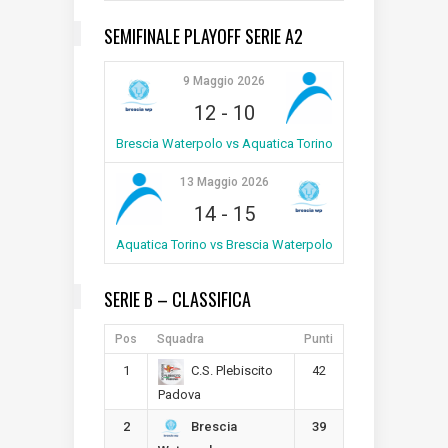
SEMIFINALE PLAYOFF SERIE A2
9 Maggio 2026
12
-
10
Brescia Waterpolo vs Aquatica Torino
13 Maggio 2026
14
-
15
Aquatica Torino vs Brescia Waterpolo
SERIE B – CLASSIFICA
Pos
Squadra
Punti
1
42
C.S. Plebiscito
Padova
2
39
Brescia