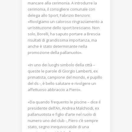
mancare alla cerimonia. A introdurre la
cerimonia, il consigliere comunale con
delega allo Sport, Fabrizio Benzoni:
«Rivolgiamo un caloroso ringraziamento a
un’istituzione dello sport bresciano. Non
solo, Borelli, ha saputo portare a Brescia
risultati di grandissima importanza, ma
anche è stato determinante nella
promozione della pallanuoto».
«In uno dei luoghi simbolo della città –
queste le parole di Giorgio Lamberti, ex
primatista, campione del mondo, e pupillo
del ds -, è bello salutare e rivolgere un
affettuoso abbraccio a Piero».
«Da quando frequento le piscine – dice il
presidente dell’An, Andrea Malchiodi, ex
pallanuotista e figlio d’arte nel ruolo di
numero uno del club -, Piero c’è sempre
stato, segno inequivocabile di una