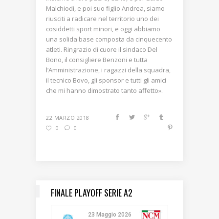
Malchiodi, e poi suo figlio Andrea, siamo
riusciti a radicare nel territorio uno dei
cosiddetti sport minori, e oggi abbiamo
una solida base composta da cinquecento
atleti. Ringrazio di cuore il sindaco Del
Bono, il consigliere Benzoni e tutta
l’Amministrazione, i ragazzi della squadra,
il tecnico Bovo, gli sponsor e tutti gli amici
che mi hanno dimostrato tanto affetto».
22 MARZO 2018
0
0
FINALE PLAYOFF SERIE A2
23 Maggio 2026