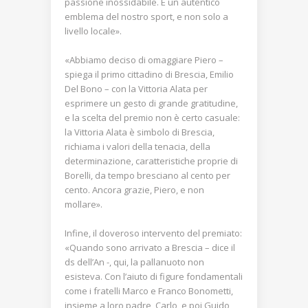
passione inossidabile. È un autentico
emblema del nostro sport, e non solo a
livello locale».
«Abbiamo deciso di omaggiare Piero –
spiega il primo cittadino di Brescia, Emilio
Del Bono – con la Vittoria Alata per
esprimere un gesto di grande gratitudine,
e la scelta del premio non è certo casuale:
la Vittoria Alata è simbolo di Brescia,
richiama i valori della tenacia, della
determinazione, caratteristiche proprie di
Borelli, da tempo bresciano al cento per
cento. Ancora grazie, Piero, e non
mollare».
Infine, il doveroso intervento del premiato:
«Quando sono arrivato a Brescia – dice il
ds dell’An -, qui, la pallanuoto non
esisteva. Con l’aiuto di figure fondamentali
come i fratelli Marco e Franco Bonometti,
insieme a loro padre, Carlo, e poi Guido