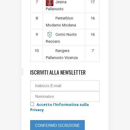
7
17
Jesina
Pallanuoto
8
16
Pentathlon
Moderno Modena
9
16
Como Nuoto
Recoaro
10
7
Rangers
Pallanuoto Vicenza
ISCRIVITI ALLA NEWSLETTER
Accetto l'Informativa sulla
Privacy