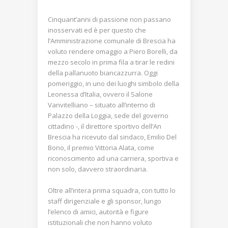
Cinquant’anni di passione non passano
inosservati ed è per questo che
l’Amministrazione comunale di Brescia ha
voluto rendere omaggio a Piero Borelli, da
mezzo secolo in prima fila a tirar le redini
della pallanuoto biancazzurra. Oggi
pomeriggio, in uno dei luoghi simbolo della
Leonessa d’Italia, ovvero il Salone
Vanvitelliano – situato all’interno di
Palazzo della Loggia, sede del governo
cittadino -, il direttore sportivo dell’An
Brescia ha ricevuto dal sindaco, Emilio Del
Bono, il premio Vittoria Alata, come
riconoscimento ad una carriera, sportiva e
non solo, davvero straordinaria.
Oltre all’intera prima squadra, con tutto lo
staff dirigenziale e gli sponsor, lungo
l’elenco di amici, autorità e figure
istituzionali che non hanno voluto