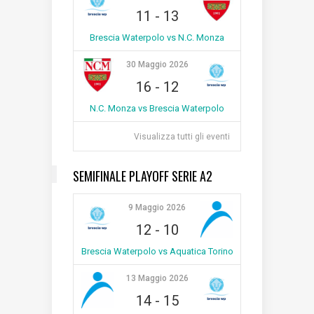
11
-
13
Brescia Waterpolo vs N.C. Monza
30 Maggio 2026
16
-
12
N.C. Monza vs Brescia Waterpolo
Visualizza tutti gli eventi
SEMIFINALE PLAYOFF SERIE A2
9 Maggio 2026
12
-
10
Brescia Waterpolo vs Aquatica Torino
13 Maggio 2026
14
-
15