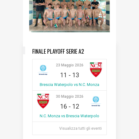
FINALE PLAYOFF SERIE A2
23 Maggio 2026
11
-
13
Brescia Waterpolo vs N.C. Monza
30 Maggio 2026
16
-
12
N.C. Monza vs Brescia Waterpolo
Visualizza tutti gli eventi