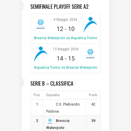
SEMIFINALE PLAYOFF SERIE A2
9 Maggio 2026
12
-
10
Brescia Waterpolo vs Aquatica Torino
13 Maggio 2026
14
-
15
Aquatica Torino vs Brescia Waterpolo
SERIE B – CLASSIFICA
Pos
Squadra
Punti
1
42
C.S. Plebiscito
Padova
2
39
Brescia
Waterpolo