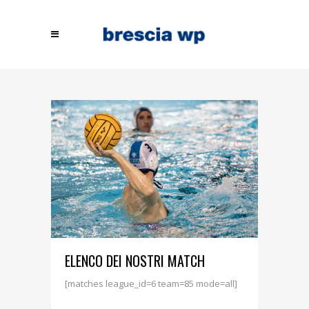
ELENCO DEI NOSTRI MATCH
[matches league_id=6 team=85 mode=all]