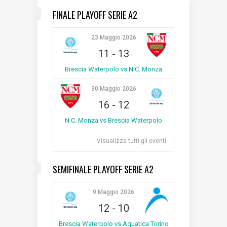
FINALE PLAYOFF SERIE A2
23 Maggio 2026
11
-
13
Brescia Waterpolo vs N.C. Monza
30 Maggio 2026
16
-
12
N.C. Monza vs Brescia Waterpolo
Visualizza tutti gli eventi
SEMIFINALE PLAYOFF SERIE A2
9 Maggio 2026
12
-
10
Brescia Waterpolo vs Aquatica Torino