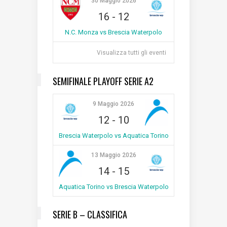
30 Maggio 2026
16
-
12
N.C. Monza vs Brescia Waterpolo
Visualizza tutti gli eventi
SEMIFINALE PLAYOFF SERIE A2
9 Maggio 2026
12
-
10
Brescia Waterpolo vs Aquatica Torino
13 Maggio 2026
14
-
15
Aquatica Torino vs Brescia Waterpolo
SERIE B – CLASSIFICA