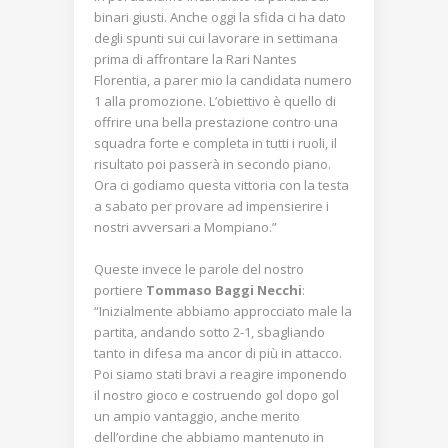
binari giusti. Anche oggi la sfida ci ha dato
degli spunti sui cui lavorare in settimana
prima di affrontare la Rari Nantes
Florentia, a parer mio la candidata numero
1 alla promozione. L’obiettivo è quello di
offrire una bella prestazione contro una
squadra forte e completa in tutti i ruoli, il
risultato poi passerà in secondo piano.
Ora ci godiamo questa vittoria con la testa
a sabato per provare ad impensierire i
nostri avversari a Mompiano.”
Queste invece le parole del nostro
portiere
Tommaso Baggi Necchi
:
“Inizialmente abbiamo approcciato male la
partita, andando sotto 2-1, sbagliando
tanto in difesa ma ancor di più in attacco.
Poi siamo stati bravi a reagire imponendo
il nostro gioco e costruendo gol dopo gol
un ampio vantaggio, anche merito
dell’ordine che abbiamo mantenuto in