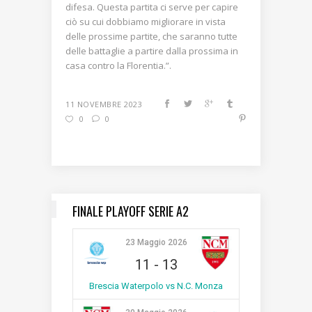
difesa. Questa partita ci serve per capire
ciò su cui dobbiamo migliorare in vista
delle prossime partite, che saranno tutte
delle battaglie a partire dalla prossima in
casa contro la Florentia.”.
11 NOVEMBRE 2023
0
0
FINALE PLAYOFF SERIE A2
23 Maggio 2026
11
-
13
Brescia Waterpolo vs N.C. Monza