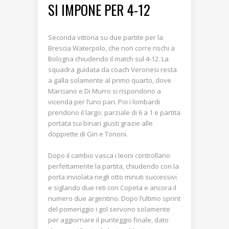
SI IMPONE PER 4-12
Seconda vittoria su due partite per la
Brescia Waterpolo, che non corre rischi a
Bologna chiudendo il match sul 4-12. La
squadra guidata da coach Veronesi resta
a galla solamente al primo quarto, dove
Marciano e Di Murro si rispondono a
vicenda per l’uno pari. Poi i lombardi
prendono il largo: parziale di 6 a 1 e partita
portata sui binari giusti grazie alle
doppiette di Giri e Tononi.
Dopo il cambio vasca i leoni controllano
perfettamente la partita, chiudendo con la
porta inviolata negli otto minuti successivi
e siglando due reti con Copeta e ancora il
numero due argentino. Dopo l’ultimo sprint
del pomeriggio i gol servono solamente
per aggiornare il punteggio finale, dato