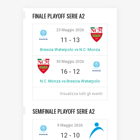
FINALE PLAYOFF SERIE A2
23 Maggio 2026
11
-
13
Brescia Waterpolo vs N.C. Monza
30 Maggio 2026
16
-
12
N.C. Monza vs Brescia Waterpolo
Visualizza tutti gli eventi
SEMIFINALE PLAYOFF SERIE A2
9 Maggio 2026
12
-
10