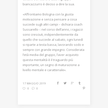
biancazzurro è deciso a dire la sua.
«Affrontiamo Bologna con la giusta
motivazione e senza pensare a cosa
succede sugli altri campi – dichiara coach
Sussarello -: nel corso dell’anno, i ragazzi
sono cresciuti, indipendentemente da
quello che succede al sabato, ogni lunedì
si riparte a testa bassa, lavorando sodo e
sempre con grande impegno. Considerata
l’età media del gruppo, l’aver acquisito
questa mentalità è il traguardo più
importante, un segno di maturazione a
livello mentale e caratteriale».
17 MAGGIO 2019
0
0