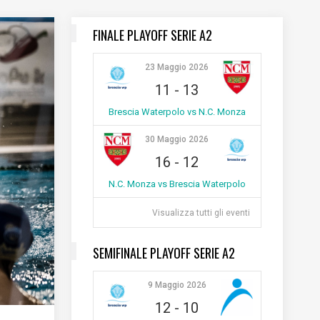
FINALE PLAYOFF SERIE A2
23 Maggio 2026
11
-
13
Brescia Waterpolo vs N.C. Monza
30 Maggio 2026
16
-
12
N.C. Monza vs Brescia Waterpolo
Visualizza tutti gli eventi
SEMIFINALE PLAYOFF SERIE A2
9 Maggio 2026
12
-
10