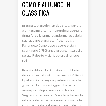
COMO E ALLUNGO IN
CLASSIFICA
Brescia Waterpolo non sbaglia. Chiamata
a un test importante, risponde presente e
firma forse la prima grande impresa della
sua giovane storia sconfiggendo 8-7
Pallanuoto Como dopo essere stata in
svantaggio 2-7! Grande protagonista della
serata Roberto Maitini, autore di cinque
reti.
Brescia sblocca la situazione con Maitini,
dopo un paio di ottimi interventi di Voltolini.
Il palo di Duina nega ai padroni di casa la
gioia del doppio vantaggio. Che però
arriva poco dopo, ancora con Maitini.
Segnano solo i numeri 5: e allora Tedeschi
riduce le distanze per i suoi con una bella
conclusione dalla distanza. Il parziale non