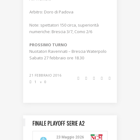
Arbitro: Doro di Padova
Note: spettatori 150 circa, superiorità
numeriche: Brescia 3/7, Como 2/6
PROSSIMO TURNO
Nuotatori Ravennati – Brescia Waterpolo
Sabato 27 febbraio ore 18.30
21 FEBBRAIO 2016
1
0
FINALE PLAYOFF SERIE A2
23 Maggio 2026