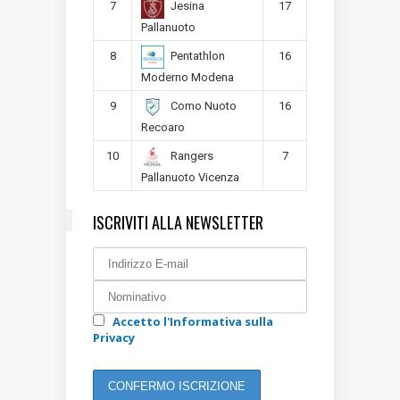
7
17
Jesina
Pallanuoto
8
16
Pentathlon
Moderno Modena
9
16
Como Nuoto
Recoaro
10
7
Rangers
Pallanuoto Vicenza
ISCRIVITI ALLA NEWSLETTER
Accetto l'Informativa sulla
Privacy