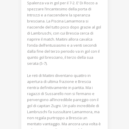
Spalenza va in gol per il 7-2. E’ Di Rocco a
spezzare l’incantesimo della porta di
Introzzi e a riaccendere la speranza
bresciana. La Piscina Lamarmora si
riaccende del tutto poco dopo grazie al gol
di Lambruschi, con cui Brescia cerca di
riaprire il match. Maitini allora cavalca
l’onda dell’entusiasmo e a venti secondi
dalla fine del terzo periodo va in gol con il
quinto gol bresciano, il terzo della sua
serata (5-7).
Le reti di Maitini diventano quattro in
apertura di ultima frazione e Brescia
rientra definitivamente in partita. Ma i
ragazzi di Sussarello non si fermano e
pervengono all’incredibile pareggio con il
gol di capitan Zugni. Un palo incredibile di
Lambruschi fa sussultare Lamarmora, ma
non regala purtroppo a Brescia un
meritato vantaggio. Ma ancora una volta è