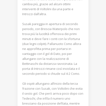
cambia più, grazie ad alcuni ottimi
interventi di Voltolini da una parte e
Introzzi dall’altra.
Susak pareggia in apertura di secondo
periodo, con Brescia Waterpolo che non
trova più la lucidità offensiva dei primi
minuti e deve fare i conti con la sfortuna
(due legni colpiti). Pallanuoto Como allora
ne approfitta prima per portarsi in
vantaggio con il gol di Dato, poi per
allungare con la realizzazione di
Bettinaschi da distanza ravvicinata. La
porta di Introzzi rimane così inviolata e il
secondo periodo si chiude sul 4-2 Como.
Gli ospiti allungano all’inizio della terza
frazione con Susak, con Voltolini che evita
il sesto gol. Che però arriva poco dopo con
Tedeschi, che infila il numero uno
bresciano da posizione defilata, mentre