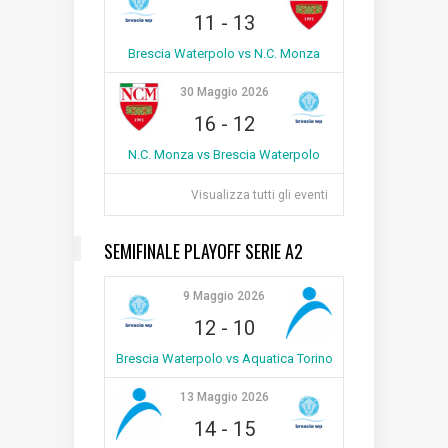
11
-
13
Brescia Waterpolo vs N.C. Monza
30 Maggio 2026
16
-
12
N.C. Monza vs Brescia Waterpolo
Visualizza tutti gli eventi
SEMIFINALE PLAYOFF SERIE A2
9 Maggio 2026
12
-
10
Brescia Waterpolo vs Aquatica Torino
13 Maggio 2026
14
-
15