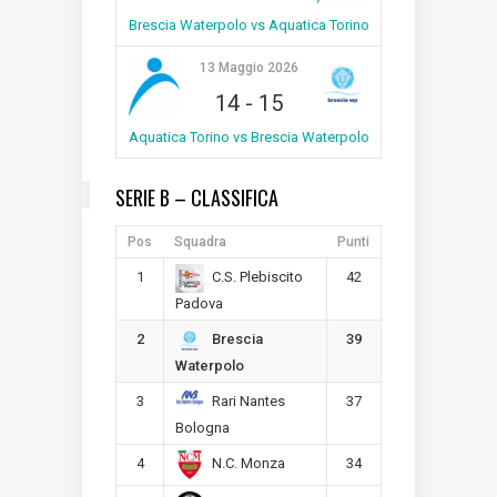
Brescia Waterpolo vs Aquatica Torino
13 Maggio 2026
14
-
15
Aquatica Torino vs Brescia Waterpolo
SERIE B – CLASSIFICA
Pos
Squadra
Punti
1
42
C.S. Plebiscito
Padova
2
39
Brescia
Waterpolo
3
37
Rari Nantes
Bologna
4
34
N.C. Monza