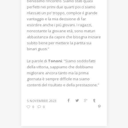
benissimo l’incontro. Siamo stati quasi
perfetti nei primi due quarti poi ci siamo
rilassati un po’ troppo, complice il grande
vantaggio e la mia decisione di far
esordire anche i più giovani. I ragazzi,
nonostante la giovane età, sono maturi
abbastanza da capire che bisogna iniziare
subito bene per mettere la partita sui
binari giusti.”
Le parole di
Tononi
: “Siamo soddisfatti
della vittoria, sappiamo che dobbiamo
migliorare ancora tanto ma la prima
giornata è sempre difficile ma siamo
contenti del risultato e della prestazione.”
5 NOVEMBRE 2023
0
0