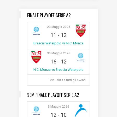
FINALE PLAYOFF SERIE A2
23 Maggio 2026
11
-
13
Brescia Waterpolo vs N.C. Monza
30 Maggio 2026
16
-
12
N.C. Monza vs Brescia Waterpolo
Visualizza tutti gli eventi
SEMIFINALE PLAYOFF SERIE A2
9 Maggio 2026
12
-
10