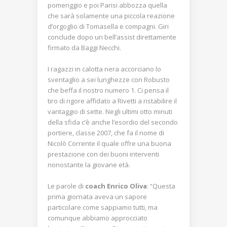
pomeriggio e poi Parisi abbozza quella
che sarà solamente una piccola reazione
d’orgoglio di Tomasella e compagni. Giri
conclude dopo un bell’assist direttamente
firmato da Baggi Necchi.
I ragazzi in calotta nera accorciano lo
sventaglio a sei lunghezze con Robusto
che beffa il nostro numero 1. Ci pensa il
tiro di rigore affidato a Rivetti a ristabilire il
vantaggio di sette. Negli ultimi otto minuti
della sfida c’è anche l’esordio del secondo
portiere, classe 2007, che fa il nome di
Nicolò Corrente il quale offre una buona
prestazione con dei buoni interventi
nonostante la giovane età.
Le parole di
coach Enrico Oliva
: “Questa
prima giornata aveva un sapore
particolare come sappiamo tutti, ma
comunque abbiamo approcciato