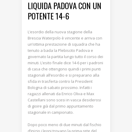
LIQUIDA PADOVA CON UN
POTENTE 14-6
L’esordio della nuova stagione della
Brescia Waterpolo è vincente e arriva con
un’ottima prestazione di squadra che ha
tenuto a bada la Plebiscito Padova e
governato la partita lungo tutto il corso dei
minuti. L’esito finale dice 14-6 per i padroni
di casa che ottengono quindi i primi punti
stagionali all’esordio e si preparano alla
sfida in trasferta contro la President
Bologna di sabato prossimo. Infatti i
ragazzi allenati da Enrico Oliva e Max
Castellani sono scesi in vasca desiderosi
di gioire già dal primo appuntamento
stagionale in campionato.
Dopo poco meno di due minuti dal fischio
d’inizio i leoni trovano la prima rete del